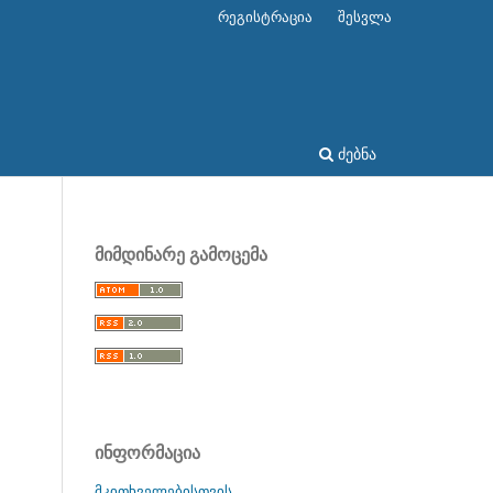
რეგისტრაცია
შესვლა
ძებნა
მიმდინარე გამოცემა
ინფორმაცია
მკითხველებისთვის