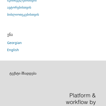
მკითხველებისთვის
ავტორებისთვის
ბიბლიოთეკებისთვის
ენა
Georgian
English
ტექსტი მზადდება