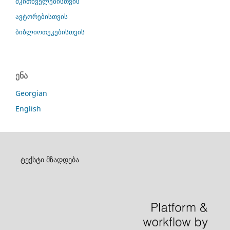
მკითხველებისთვის
ავტორებისთვის
ბიბლიოთეკებისთვის
ენა
Georgian
English
ტექსტი მზადდება